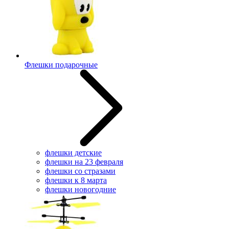
Флешки подарочные
флешки детские
флешки на 23 февраля
флешки со стразами
флешки к 8 марта
флешки новогодние