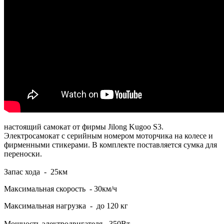
настоящий самокат от фирмы Jilong Kugoo S3.
Электросамокат с серийным номером моторчика на колесе и
фирменными стикерами. В комплекте поставляется сумка для
переноски.
Запас хода - 25км
Максимальная скорость - 30км/ч
Максимальная нагрузка - до 120 кг
Мощность электродвигателя - 350Вт