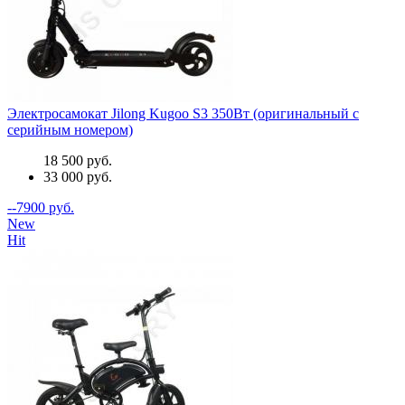
Электросамокат Jilong Kugoo S3 350Вт (оригинальный с
серийным номером)
18 500 руб.
33 000 руб.
--7900 руб.
New
Hit