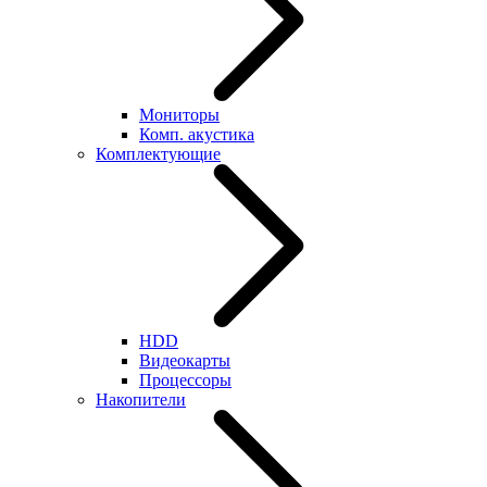
Мониторы
Комп. акустика
Комплектующие
HDD
Видеокарты
Процессоры
Накопители