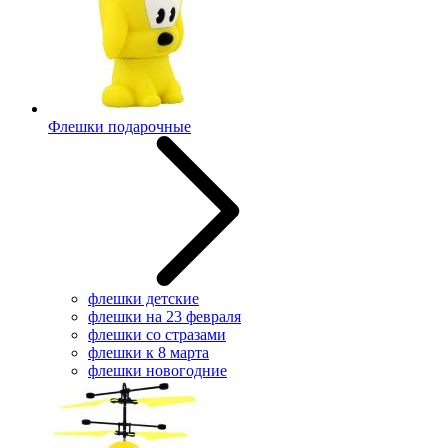
Флешки подарочные
флешки детские
флешки на 23 февраля
флешки со стразами
флешки к 8 марта
флешки новогодние