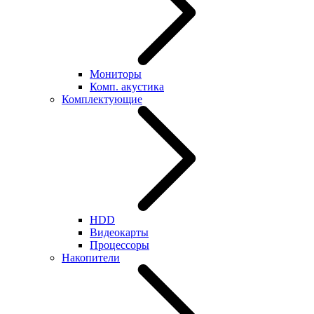
Мониторы
Комп. акустика
Комплектующие
HDD
Видеокарты
Процессоры
Накопители