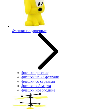
Флешки подарочные
флешки детские
флешки на 23 февраля
флешки со стразами
флешки к 8 марта
флешки новогодние