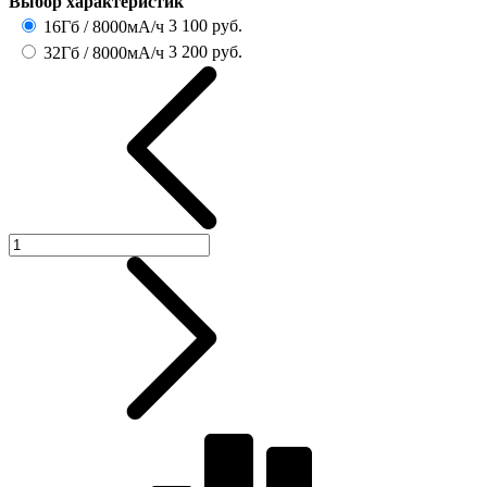
Выбор характеристик
3 100
руб.
16Гб / 8000мА/ч
3 200
руб.
32Гб / 8000мА/ч