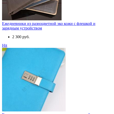
Ежедневники из разноцветной эко кожи с флешкой и
зарядным устройством
2 300 руб.
Hit