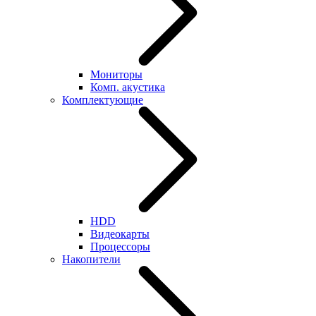
Мониторы
Комп. акустика
Комплектующие
HDD
Видеокарты
Процессоры
Накопители