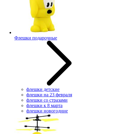
Флешки подарочные
флешки детские
флешки на 23 февраля
флешки со стразами
флешки к 8 марта
флешки новогодние