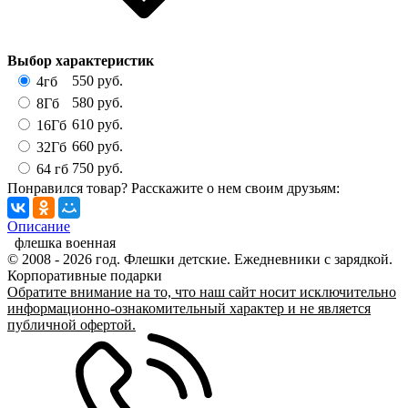
Выбор характеристик
550
руб.
4гб
580
руб.
8Гб
610
руб.
16Гб
660
руб.
32Гб
750
руб.
64 гб
Понравился товар? Расскажите о нем своим друзьям:
Описание
флешка военная
© 2008 - 2026 год. Флешки детские. Ежедневники с зарядкой.
Корпоративные подарки
Обратите внимание на то, что наш сайт носит исключительно
информационно-ознакомительный характер и не является
публичной офертой.