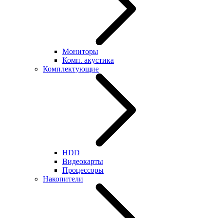
Мониторы
Комп. акустика
Комплектующие
HDD
Видеокарты
Процессоры
Накопители