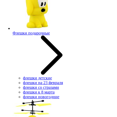
Флешки подарочные
флешки детские
флешки на 23 февраля
флешки со стразами
флешки к 8 марта
флешки новогодние