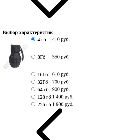
Выбор характеристик
410
руб.
4 гб
550
руб.
8Гб
610
руб.
16Гб
700
руб.
32Гб
900
руб.
64 гб
1 400
руб.
128 гб
1 900
руб.
256 гб