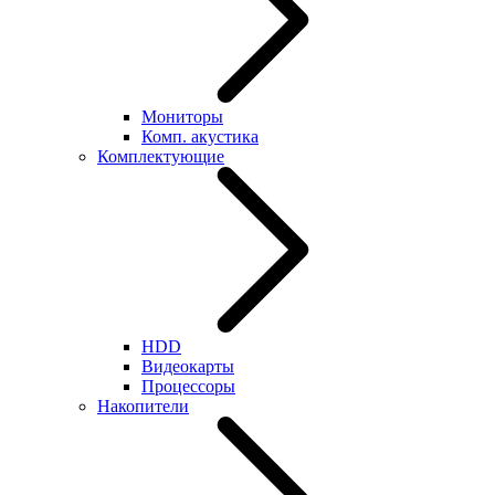
Мониторы
Комп. акустика
Комплектующие
HDD
Видеокарты
Процессоры
Накопители